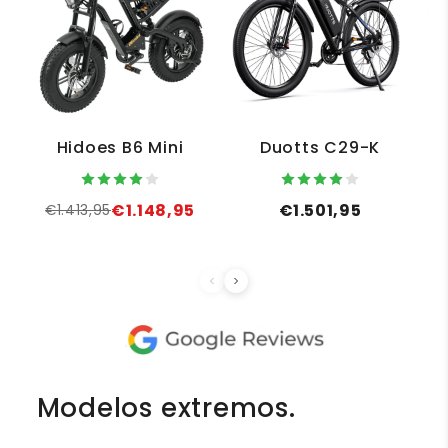
Hidoes B6 Mini
Duotts C29-K
€1.148,95
€1.501,95
€1.413,95
Modelos extremos.