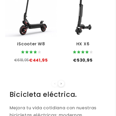
iScooter W8
HX X6
€441,95
€530,95
€618,95
Bicicleta eléctrica.
Mejora tu vida cotidiana con nuestras
bicicletas eléctricas: modernas,