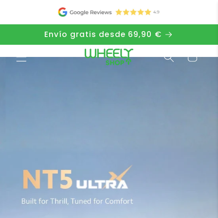
Saltar al
contenido
Envío gratis desde 69,90 €
Carro
de la
compra